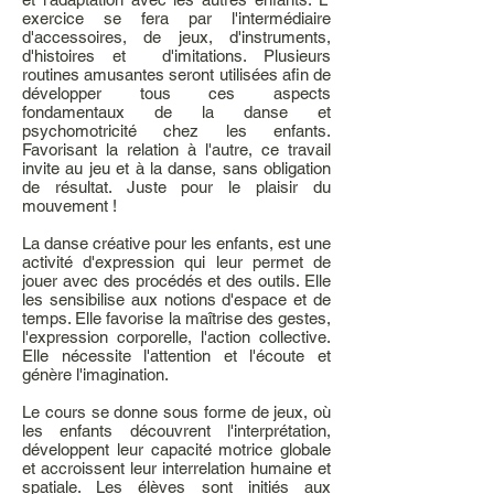
exercice se fera par l'intermédiaire
d'accessoires, de jeux, d'instruments,
d'histoires et d'imitations. Plusieurs
routines amusantes seront utilisées afin de
développer tous ces aspects
fondamentaux de la danse et
psychomotricité chez les enfants.
Favorisant la relation à l'autre, ce travail
invite au jeu et à la danse, sans obligation
de résultat. Juste pour le plaisir du
mouvement !
La danse créative pour les enfants, est une
activité d'expression qui leur permet de
jouer avec des procédés et des outils. Elle
les sensibilise aux notions d'espace et de
temps. Elle favorise la maîtrise des gestes,
l'expression corporelle, l'action collective.
Elle nécessite l'attention et l'écoute et
génère l'imagination.
Le cours se donne sous forme de jeux, où
les enfants découvrent l'interprétation,
développent leur capacité motrice globale
et accroissent leur interrelation humaine et
spatiale. Les élèves sont initiés aux